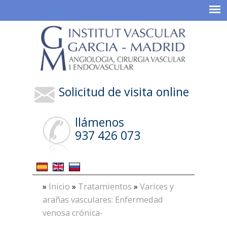
Solicitud de visita online
llámenos
937 426 073
»
Inicio
»
Tratamientos
»
Varices y
arañas vasculares: Enfermedad
venosa crónica-