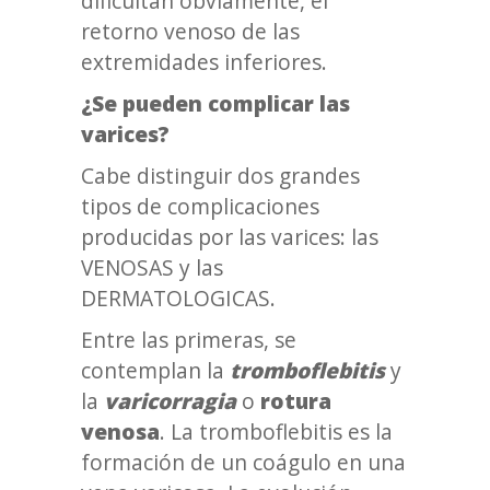
dificultan obviamente, el
retorno venoso de las
extremidades inferiores.
¿Se pueden complicar las
varices?
Cabe distinguir dos grandes
tipos de complicaciones
producidas por las varices: las
VENOSAS y las
DERMATOLOGICAS.
Entre las primeras, se
contemplan la
tromboflebitis
y
la
varicorragia
o
rotura
venosa
. La tromboflebitis es la
formación de un coágulo en una