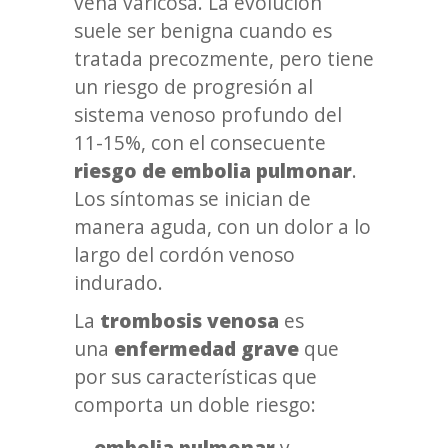
vena varicosa. La evolución
suele ser benigna cuando es
tratada precozmente, pero tiene
un riesgo de progresión al
sistema venoso profundo del
11-15%, con el consecuente
riesgo de embolia pulmonar
.
Los síntomas se inician de
manera aguda, con un dolor a lo
largo del cordón venoso
indurado.
La
trombosis venosa
es
una
enfermedad grave
que
por sus características que
comporta un doble riesgo:
embolia pulmonar
y,