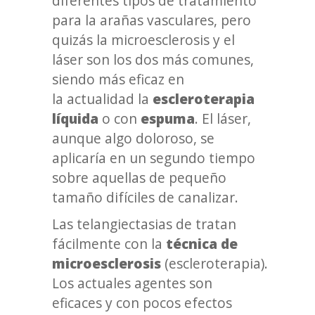
diferentes tipos de tratamiento
para la arañas vasculares, pero
quizás la microesclerosis y el
láser son los dos más comunes,
siendo más eficaz en
la actualidad la
escleroterapia
líquida
o con
espuma
. El láser,
aunque algo doloroso, se
aplicaría en un segundo tiempo
sobre aquellas de pequeño
tamaño difíciles de canalizar.
Las telangiectasias de tratan
fácilmente con la
técnica de
microesclerosis
(escleroterapia).
Los actuales agentes son
eficaces y con pocos efectos