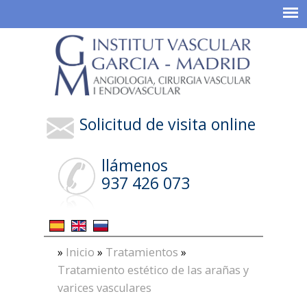
Solicitud de visita online
llámenos
937 426 073
»
Inicio
»
Tratamientos
»
Tratamiento estético de las arañas y
varices vasculares