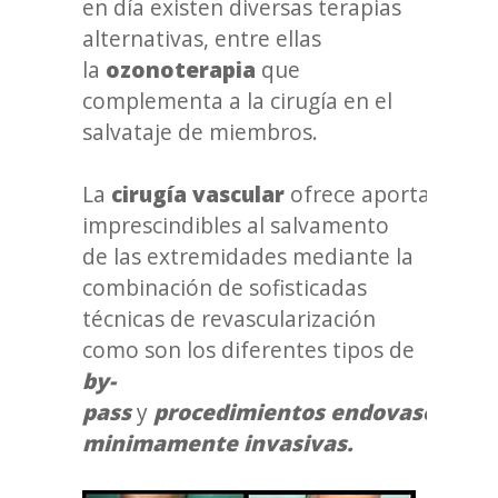
en día existen diversas terapias
alternativas, entre ellas
la
ozonoterapia
que
complementa a la cirugía en el
salvataje de miembros.
La
cirugía
vascular
ofrece aportaciones
imprescindibles al salvamento
de las extremidades mediante la
combinación de sofisticadas
técnicas de revascularización
como son los diferentes tipos de
by-
pass
y
procedimientos endovasculare
minimamente invasivas.