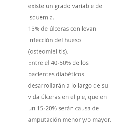
existe un grado variable de
isquemia.
15% de úlceras conllevan
infección del hueso
(osteomielitis).
Entre el 40-50% de los
pacientes diabéticos
desarrollarán a lo largo de su
vida úlceras en el pie, que en
un 15-20% serán causa de
amputación menor y/o mayor.