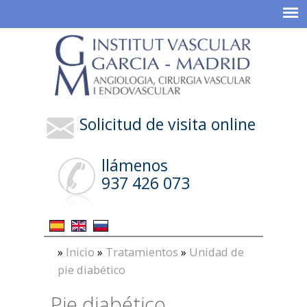
Solicitud de visita online
llámenos
937 426 073
»
Inicio
»
Tratamientos
»
Unidad de
pie diabético
Pie diabético