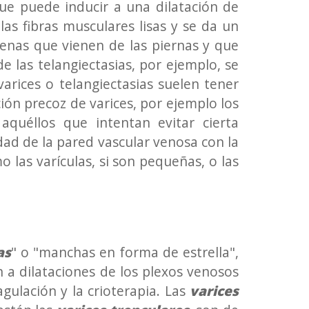
e puede inducir a una dilatación de
s fibras musculares lisas y se da un
enas que vienen de las piernas y que
e las telangiectasias, por ejemplo, se
arices o telangiectasias suelen tener
ón precoz de varices, por ejemplo los
quéllos que intentan evitar cierta
ad de la pared vascular venosa con la
 las varículas, si son pequeñas, o las
as
" o "manchas en forma de estrella",
n a dilataciones de los plexos venosos
gulación y la crioterapia. Las
varices