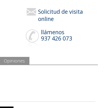
Solicitud de visita
online
llámenos
937 426 073
Opiniones