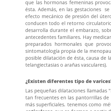
que las hormonas femeninas provoca
ésta. Además, en las gestaciones se
efecto mecánico de presión del úter
conducen todo el retorno circulatorio
desarrolla durante el embarazo, sobr
antecedentes familiares. Hay medicam
preparados hormonales que provoca
sintomatología propia de la menopaus
posible dilatación de ésta, causa de 
telangiectasias o arañas vasculares).
¿Existen diferentes tipo de varices
Las pequeñas dilataciones llamadas "
tan frecuentes en las pantorrillas de
más superficiales. tenemos como méto