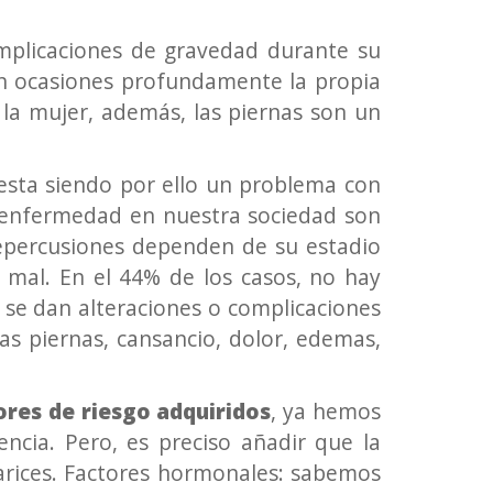
omplicaciones de gravedad durante su
n ocasiones profundamente la propia
 la mujer, además, las piernas son un
olesta siendo por ello un problema con
ta enfermedad en nuestra sociedad son
 repercusiones dependen de su estadio
 mal. En el 44% de los casos, no hay
, se dan alteraciones o complicaciones
as piernas, cansancio, dolor, edemas,
ores de riesgo adquiridos
, ya hemos
ncia. Pero, es preciso añadir que la
arices. Factores hormonales: sabemos