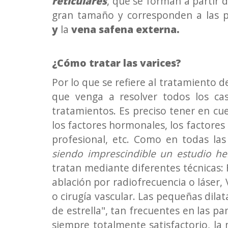
reticulares
, que se forman a partir 
gran tamaño y corresponden a las pr
y
la
vena safena externa.
¿Cómo tratar las varices?
Por lo que se refiere al tratamiento 
que venga a resolver todos los cas
tratamientos. Es preciso tener en cue
los factores hormonales, los factores de
profesional, etc. Como en todas las
siendo imprescindible un estudio h
tratan mediante diferentes técnicas: F
ablación por radiofrecuencia o láser,
o cirugía vascular. Las pequeñas dila
de estrella", tan frecuentes en las p
siempre totalmente satisfactorio, la 