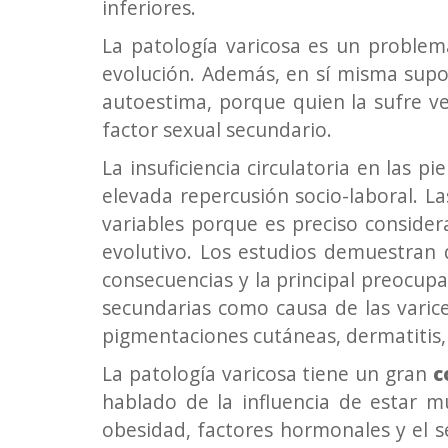
inferiores.
La patología varicosa es un problem
evolución. Además, en sí misma sup
autoestima, porque quien la sufre ve
factor sexual secundario.
La insuficiencia circulatoria en las 
elevada repercusión socio-laboral. L
variables porque es preciso consider
evolutivo. Los estudios demuestran 
consecuencias y la principal preocupa
secundarias como causa de las varice
pigmentaciones cutáneas, dermatitis, úl
La patología varicosa tiene un gran
c
hablado de la influencia de estar m
obesidad, factores hormonales y el 