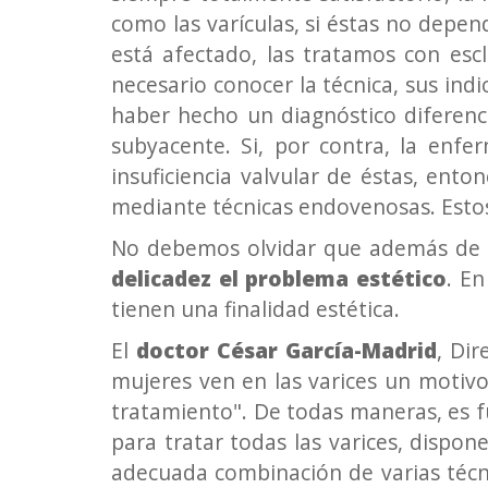
como las varículas, si éstas no depe
está afectado, las tratamos con esc
necesario conocer la técnica, sus indi
haber hecho un diagnóstico diferenci
subyacente. Si, por contra, la enfe
insuficiencia valvular de éstas, ent
mediante técnicas endovenosas. Estos
No debemos olvidar que además de
delicadez el problema estético
. En
tienen una finalidad estética.
El
doctor César García-Madrid
, Dir
mujeres ven en las varices un motiv
tratamiento". De todas maneras, es 
para tratar todas las varices, dispo
adecuada combinación de varias técn