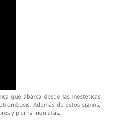
nica que abarca desde las inestéticas
icotrombosis. Además de estos signos,
res y pierna inquietas.