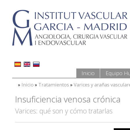
Inicio
Equipo H
»
Inicio
»
Tratamientos
»
Varices y arañas vascula
Insuficiencia venosa crónica
Varices: qué son y cómo tratarlas