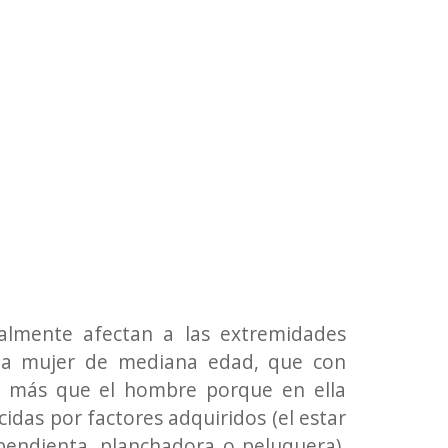
almente afectan a las extremidades
a mujer de mediana edad, que con
o más que el hombre porque en ella
idas por factores adquiridos (el estar
endienta, planchadora o peluquera).