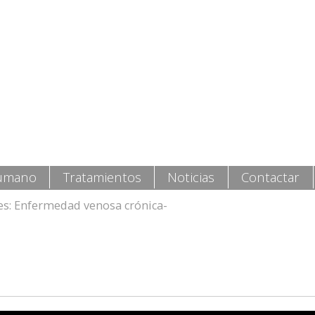
umano
Tratamientos
Noticias
Contactar
res: Enfermedad venosa crónica-