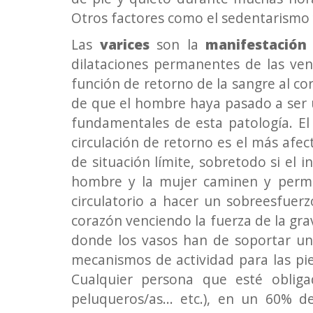
Otros factores como el sedentarismo 
Las
varices
son la
manifestación
dilataciones permanentes de las vena
función de retorno de la sangre al c
de que el hombre haya pasado a ser 
fundamentales de esta patología. E
circulación de retorno es el más afe
de situación límite, sobretodo si el
hombre y la mujer caminen y perman
circulatorio a hacer un sobreesfuerz
corazón venciendo la fuerza de la gra
donde los vasos han de soportar u
mecanismos de actividad para las pie
Cualquier persona que esté obliga
peluqueros/as... etc.), en un 60% 