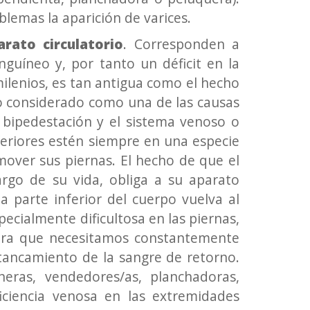
lemas la aparición de varices.
rato circulatorio
. Corresponden a
nguíneo y, por tanto un déficit en la
ilenios, es tan antigua como el hecho
o considerado como una de las causas
bipedestación y el sistema venoso o
feriores estén siempre en una especie
mover sus piernas. El hecho de que el
rgo de su vida, obliga a su aparato
a parte inferior del cuerpo vuelva al
ecialmente dificultosa en las piernas,
tra que necesitamos constantemente
stancamiento de la sangre de retorno.
eras, vendedores/as, planchadoras,
iciencia venosa en las extremidades