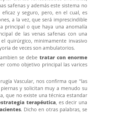
enas safenas y además este sistema no
ficaz y seguro, pero, en el cual, es
ones, a la vez, que será imprescindible
ema principal o que haya una anomalía
incipal de las venas safenas con una
s el quirúrgico, minimamente invasivo
yoria de veces son ambulatorios.
 tambien se debe
tratar con enorme
r como objetivo principal las varices
Cirugía Vascular, nos confirma que "las
 piernas y solicitan muy a menudo su
, que no existe una técnica estandar
strategia terapéutica
, es decir una
pacientes
. Dicho en otras palabras, se